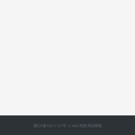
湘ICP备15011137号-4
XML地图
网站模板