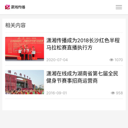
相关内容
潇湘传播成为2018长沙红色半程
马拉松赛直播执行方
2020-07-04
1070
潇湘在线成为湖南省第七届全民
健身节赛事招商运营商
2016-09-01
958