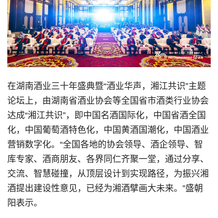
在湖南酒业三十年盛典暨“酒业华声，湘江共识”主题
论坛上，由湖南省酒业协会等全国省市酒类行业协会
达成“湘江共识”，即中国名酒国际化，中国省酒全国
化，中国葡萄酒特色化，中国黄酒国潮化，中国酒业
营销数字化。“全国各地的协会领导、酒企领导、智
库专家、酒商朋友、各界同仁齐聚一堂，通过分享、
交流、智慧碰撞，从顶层设计到实现路径，为振兴湘
酒提出建设性意见，已经为湘酒擘画大未来。”盛朝
阳表示。