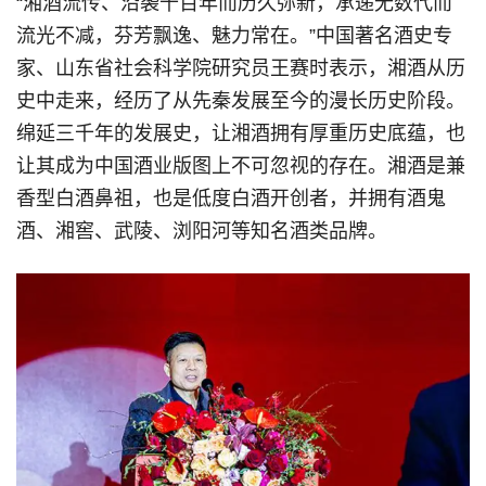
“湘酒流传、沿袭千百年而历久弥新，承递无数代而
流光不减，芬芳飘逸、魅力常在。”中国著名酒史专
家、山东省社会科学院研究员王赛时表示，湘酒从历
史中走来，经历了从先秦发展至今的漫长历史阶段。
绵延三千年的发展史，让湘酒拥有厚重历史底蕴，也
让其成为中国酒业版图上不可忽视的存在。湘酒是兼
香型白酒鼻祖，也是低度白酒开创者，并拥有酒鬼
酒、湘窖、武陵、浏阳河等知名酒类品牌。