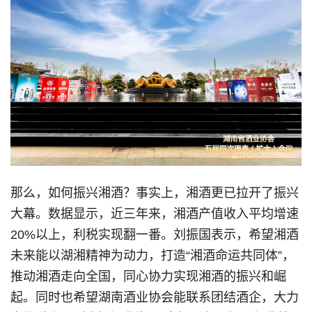
那么，如何振兴湘酒？事实上，湘酒更已拉开了振兴
大幕。数据显示，近三年来，湘酒产值收入平均增速
20%以上，利税实现翻一番。刘振国表示，希望湘酒
未来能以湖湘精神为动力，打造“湘酒命运共同体”，
推动湘酒走向全国，同心协力实现湘酒的振兴和崛
起。同时也希望湖南酒业协会能联系团结酒企，大力