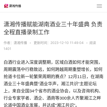
潇湘传播赋能湖南酒业三十年盛典 负责
全程直播录制工作
作者：潇湘传播
•
更新时间：2023-12-10 11:49:04
•
阅读
1401
白酒行业进入深度调整期，区域白酒如何才能突围，
周期震荡中行稳致远，如何跨越周期重塑增长，如何
抢道卡位新一轮繁荣周期的赛点？12月11日，在湖南
酒业三十年盛典暨“酒业华声，湘江共识”主题论坛
上，来自全国34个省市的酒业协会，以及咨询机构、
行业专家学者、酒企、酒商等300余人齐聚湘江之畔
论道中国酒业发展，并达成“湘江共识”。