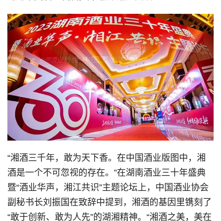
“湘酒三千年，敢为天下香。在中国酒业版图中，湘
酒是一个不可忽视的存在。”在湖南酒业三十年盛典
暨“酒业华声，湘江共识”主题论坛上，中国酒业协会
副秘书长刘振国在致辞中提到，湘酒的基因里镌刻了
“敢于创新、敢为人先”的湖湘精神。“湘酒之美，美在