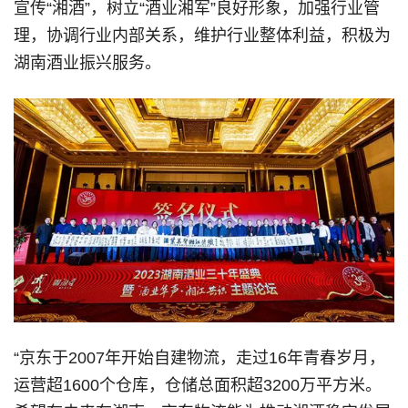
宣传“湘酒”，树立“酒业湘军”良好形象，加强行业管
理，协调行业内部关系，维护行业整体利益，积极为
湖南酒业振兴服务。
“京东于2007年开始自建物流，走过16年青春岁月，
运营超1600个仓库，仓储总面积超3200万平方米。