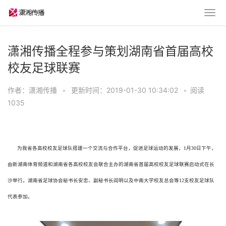
潇湘传播全程参与策划湖南省首届高校
校友足球联赛
作者：潇湘传播
•
更新时间：2019-01-30 10:34:02
•
阅读
1035
为我省各高校校友足球队搭建一个交流与合作平台，促进足球运动的发展，1月30日下午，
由新湖南体育频道和湖南省各高校校友会联合主办的湖南省首届高校校友足球联赛启动式在长
沙举行。湖南省足球协会秘书长安忠、副秘书长阎明以及中南大学校友总会等12支校友足球队
代表参加。